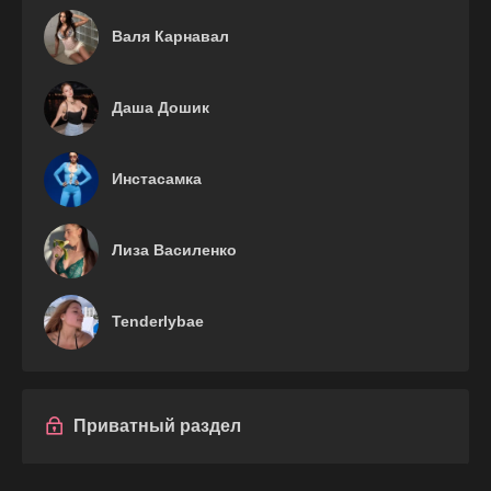
Валя Карнавал
Даша Дошик
Инстасамка
Лиза Василенко
Tenderlybae
Приватный раздел