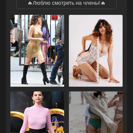
🔥Люблю смотреть на члены!🔥