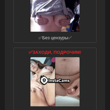
✅Без цензуры✅
✅ЗАХОДИ, ПОДРОЧИМ!