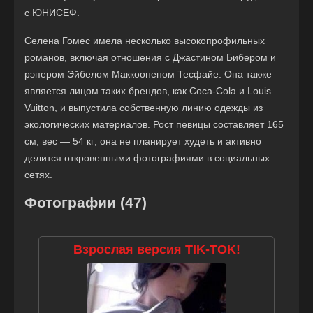
с ЮНИСЕФ.
Селена Гомес имела несколько высокопрофильных
романов, включая отношения с Джастином Бибером и
рэпером Эйбелом Маккооненом Тесфайе. Она также
является лицом таких брендов, как Coca-Cola и Louis
Vuitton, и выпустила собственную линию одежды из
экологических материалов. Рост певицы составляет 165
см, вес — 54 кг; она не планирует худеть и активно
делится откровенными фотографиями в социальных
сетях.
Фотографии (47)
Взрослая версия TIK-TOK!