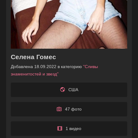
Селена Гомес
Добавлена 18.09.2022 в категорию
"Сливы
знаменитостей и звезд"
США
47 фото
1 видео