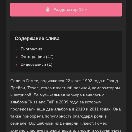
Раздеватор 18 +
Содержание слива
Биография
Фотографии (47)
Видеозаписи (1)
Селена Гомес, родившаяся 22 июля 1992 года в Гранд-
Прейри, Техас, стала известной певицей, композитором
и актрисой. Ее музыкальная карьера началась с
альбома "Kiss and Tell" в 2009 году, за которым
последовали еще два альбома в 2010 и 2011 годах. Она
также приобрела популярность благодаря роли в
сериале "Волшебники из Вэйверли Плэйс". Гомес
активно участвует в благотворительности и сотрудничает