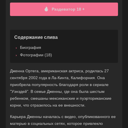
Раздеватор 18 +
Содержание слива
Биография
Фотографии (18)
Дженна Ортега, американская актриса, родилась 27
сентября 2002 года в Ла-Кинта, Калифорния. Она
приобрела популярность благодаря роли в сериале
"Уэнздей". В семье Дженны, где она была шестым
ребенком, смешаны мексиканские и пуэрториканские
корни, что отразилось на ее внешности.
Карьера Дженны началась с видео, опубликованного ее
матерью в социальных сетях, которое привлекло