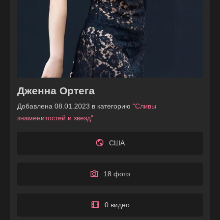
Дженна Ортега
Добавлена 08.01.2023 в категорию
"Сливы
знаменитостей и звезд"
США
18 фото
0 видео