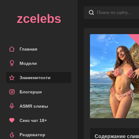
zcelebs
Главная
Модели
Знаменитости
Блогерши
ASMR сливы
Секс чат 18+
Раздеватор
Содержание слив