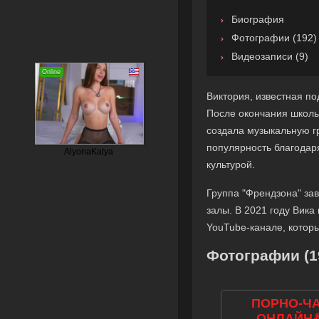
Биография
Фотографии (192)
Видеозаписи (9)
Виктория, известная п
После окончания школы 
создала музыкальную г
популярность благодар
культурой.
Группа "Френдзона" за
залы. В 2021 году Вик
YouTube-канале, котор
Фотографии (1
ПОРНО-Ч
ОНЛАЙН♨