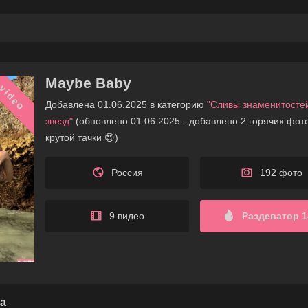
Maybe Baby
video
Добавлена 01.06.2025 в категорию
"Сливы знаменитосте
звезд"
(обновлено 01.06.2025 - добавлено 2 горячих фот
крутой тачки 😍)
Россия
192 фото
9 видео
Раздеватор 1
а