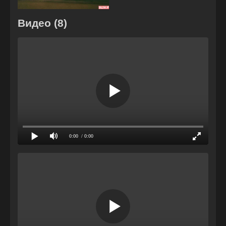
Видео (8)
0:00
/ 0:00