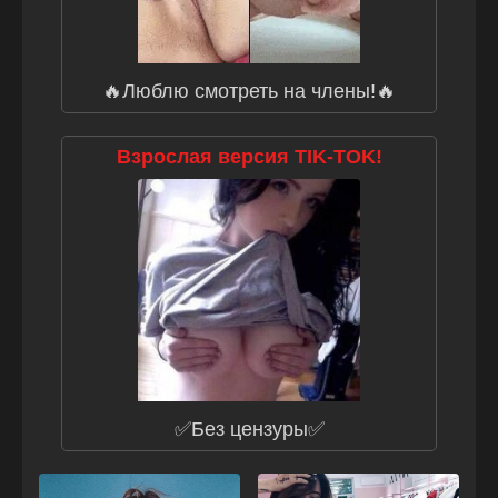
🔥Люблю смотреть на члены!🔥
Взрослая версия TIK-TOK!
✅Без цензуры✅