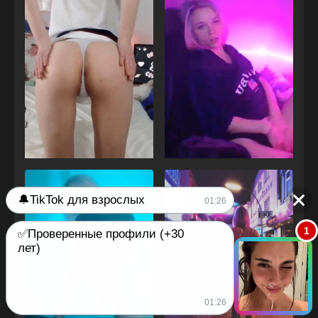
🔔TikTok для взрослых
01:26
1
✅Проверенные профили (+30
лет)
01:26