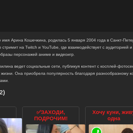
имя Арина Кошечкина, родилась 5 января 2004 года в Санкт-Пете
о стримит на Twitch и YouTube, где взаимодействует с аудиторией и
образы персонажей аниме и видеоигр.
илина ведет социальные сети, публикуя контент с косплей-фотос
 жизни. Она приобрела популярность благодаря разнообразному к
ами.
2)
✅ЗАХОДИ,
Хочу куни, жив
ПОДРОЧИМ!
одна