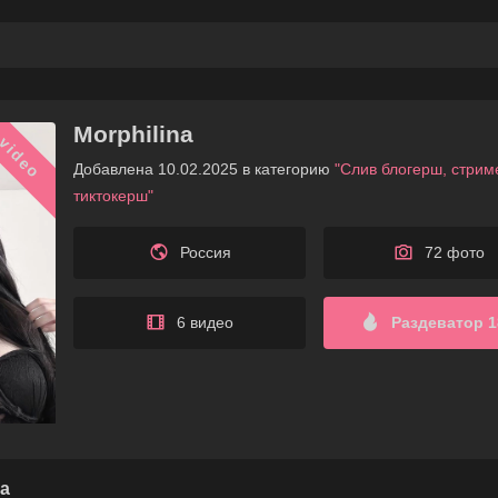
Morphilina
video
Добавлена 10.02.2025 в категорию
"Слив блогерш, стрим
тиктокерш"
Россия
72 фото
6 видео
Раздеватор 1
а