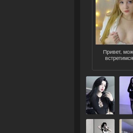
Привет, мож
встретимс