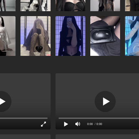
0:00
/ 0:00