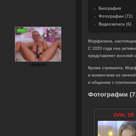
Биография
Фотографии (72)
Видеозаписи (6)
Морфилина, настоящее 
С 2020 года она активн
представляет косплей-
Кроме стриминга, Морф
и моментами из личной
и общению с поклонник
Фотографии (7
Оля, 19