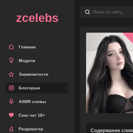
zcelebs
Главная
Модели
Знаменитости
Блогерши
ASMR сливы
Секс чат 18+
Раздеватор
Содержание слив