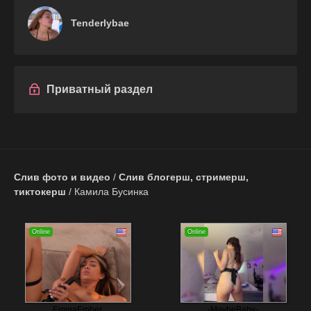
Tenderlybae
Приватный раздел
Слив фото и видео
/
Слив блогерш, стримерш,
тиктокерш
/ Камила Бусинка