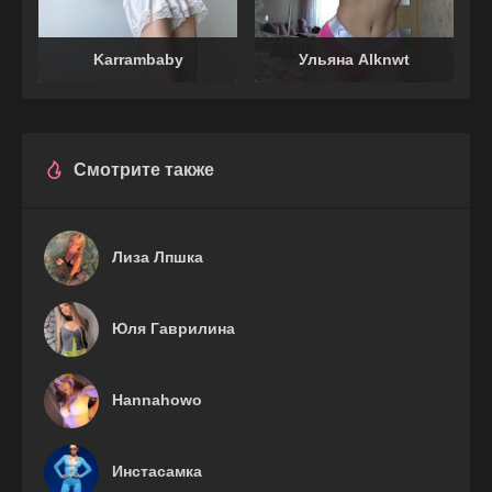
Karrambaby
Ульяна Alknwt
Смотрите также
Лиза Лпшка
Юля Гаврилина
Hannahowo
Инстасамка