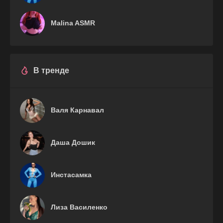
Malina ASMR
В тренде
Валя Карнавал
Даша Дошик
Инстасамка
Лиза Василенко