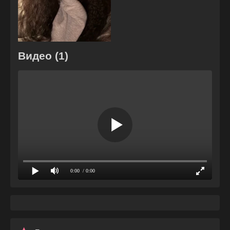
Видео (1)
0:00
/ 0:00