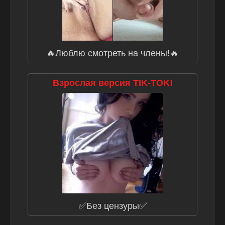
🔥Люблю смотреть на члены!🔥
Взрослая версия TIK-TOK!
✅Без цензуры✅